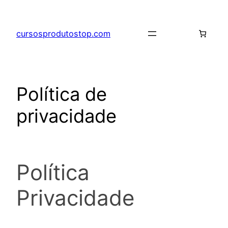
Pular
para
cursosprodutostop.com
o
conteúdo
Política de
privacidade
Política
Privacidade